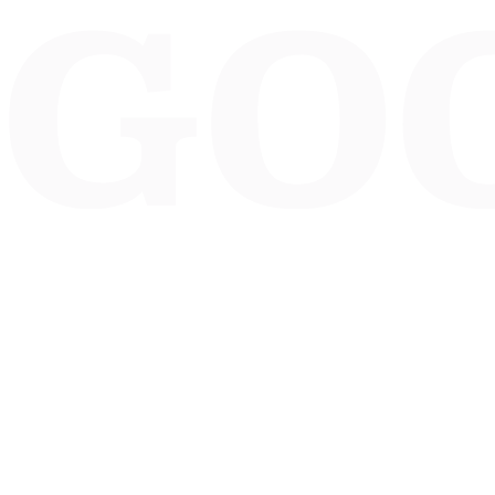
Bakkerij Goossens