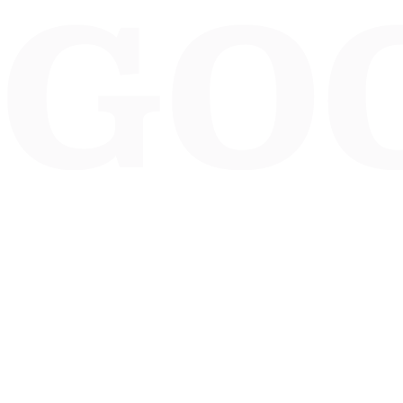
Bakkerij Goossens