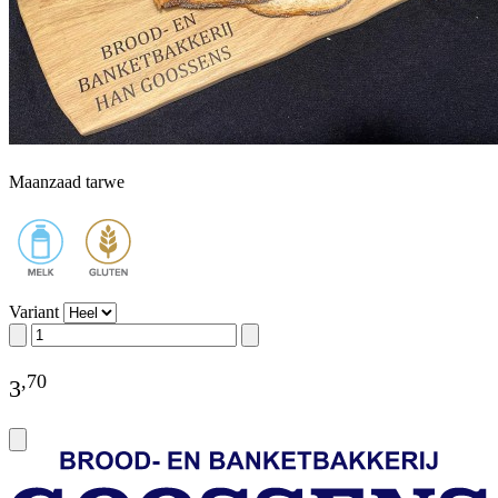
Maanzaad tarwe
Variant
,
70
3